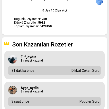
0
Üye
10
Ziyaretçi
Bugünkü Ziyaretler:
730
Dünkü Ziyaretler:
5982
Toplam Ziyaretler:
5428150
Son Kazanılan Rozetler
Elif_aydın
Bir rozet kazandı
31 dakika önce
Dikkat Çeken Soru
Ayşe_aydin
Bir rozet kazandı
3 saat önce
Popüler Soru