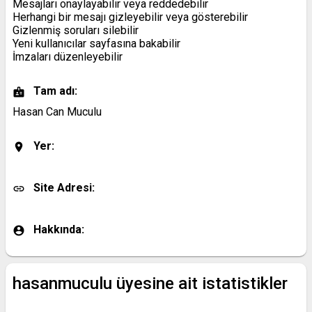
Mesajları onaylayabilir veya reddedebilir
Herhangi bir mesajı gizleyebilir veya gösterebilir
Gizlenmiş soruları silebilir
Yeni kullanıcılar sayfasına bakabilir
İmzaları düzenleyebilir
Tam adı:
Hasan Can Muculu
Yer:
Site Adresi:
Hakkında:
hasanmuculu üyesine ait istatistikler