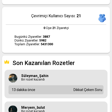
Çevrimiçi Kullanıcı Sayısı:
21
0
Üye
21
Ziyaretçi
Bugünkü Ziyaretler:
3887
Dünkü Ziyaretler:
5982
Toplam Ziyaretler:
5431300
Son Kazanılan Rozetler
Süleyman_Şahin
Bir rozet kazandı
13 dakika önce
Dikkat Çeken Soru
Meryem_bulut
Bir rozet kazandı