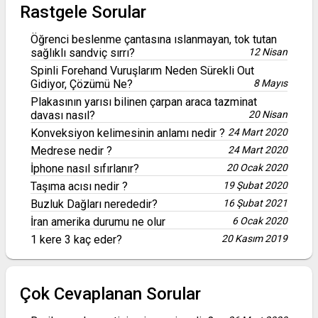
Rastgele Sorular
Öğrenci beslenme çantasına ıslanmayan, tok tutan
sağlıklı sandviç sırrı?
12 Nisan
Spinli Forehand Vuruşlarım Neden Sürekli Out
Gidiyor, Çözümü Ne?
8 Mayıs
Plakasının yarısı bilinen çarpan araca tazminat
davası nasıl?
20 Nisan
Konveksiyon kelimesinin anlamı nedir ?
24 Mart 2020
Medrese nedir ?
24 Mart 2020
İphone nasıl sıfırlanır?
20 Ocak 2020
Taşıma acısı nedir ?
19 Şubat 2020
Buzluk Dağları nerededir?
16 Şubat 2021
İran amerika durumu ne olur
6 Ocak 2020
1 kere 3 kaç eder?
20 Kasım 2019
Çok Cevaplanan Sorular