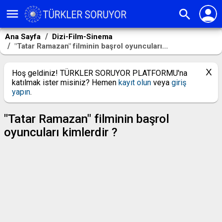
person
menu
search
Ana Sayfa
Dizi-Film-Sinema
"Tatar Ramazan" filminin başrol oyuncuları...
Hoş geldiniz! TÜRKLER SORUYOR PLATFORMU'na
katılmak ister misiniz? Hemen
kayıt olun
veya
giriş
yapın
.
"Tatar Ramazan" filminin başrol
oyuncuları kimlerdir ?