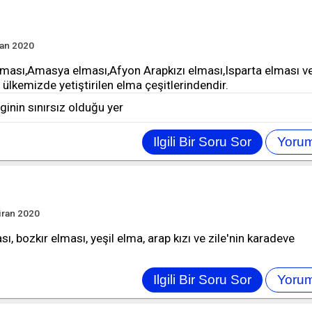
ran 2020
ası,Amasya elması,Afyon Arapkızı elması,Isparta elması v
ülkemizde yetiştirilen elma çeşitlerindendir.
ilginin sınırsız olduğu yer
iran 2020
, bozkır elması, yeşil elma, arap kızı ve zile'nin karadeve