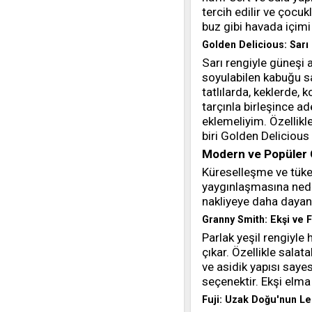
tercih edilir ve çocukl
buz gibi havada içimi 
Golden Delicious: Sarı
Sarı rengiyle güneşi
soyulabilen kabuğu s
tatlılarda, keklerde, 
tarçınla birleşince ad
eklemeliyim. Özellikl
biri Golden Delicious 
Modern ve Popüler Çe
Küreselleşme ve tüketi
yaygınlaşmasına neden
nakliyeye daha dayanıkl
Granny Smith: Ekşi ve F
Parlak yeşil rengiyl
çıkar. Özellikle salat
ve asidik yapısı saye
seçenektir. Ekşi elma
Fuji: Uzak Doğu'nun Le