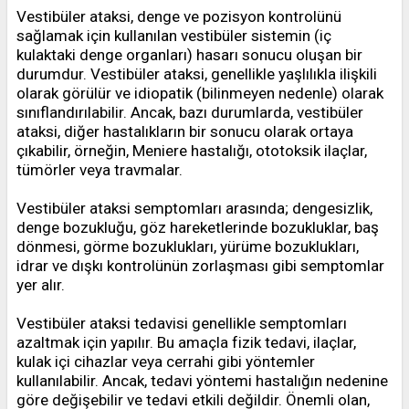
Vestibüler ataksi, denge ve pozisyon kontrolünü
sağlamak için kullanılan vestibüler sistemin (iç
kulaktaki denge organları) hasarı sonucu oluşan bir
durumdur. Vestibüler ataksi, genellikle yaşlılıkla ilişkili
olarak görülür ve idiopatik (bilinmeyen nedenle) olarak
sınıflandırılabilir. Ancak, bazı durumlarda, vestibüler
ataksi, diğer hastalıkların bir sonucu olarak ortaya
çıkabilir, örneğin, Meniere hastalığı, ototoksik ilaçlar,
tümörler veya travmalar.
Vestibüler ataksi semptomları arasında; dengesizlik,
denge bozukluğu, göz hareketlerinde bozukluklar, baş
dönmesi, görme bozuklukları, yürüme bozuklukları,
idrar ve dışkı kontrolünün zorlaşması gibi semptomlar
yer alır.
Vestibüler ataksi tedavisi genellikle semptomları
azaltmak için yapılır. Bu amaçla fizik tedavi, ilaçlar,
kulak içi cihazlar veya cerrahi gibi yöntemler
kullanılabilir. Ancak, tedavi yöntemi hastalığın nedenine
göre değişebilir ve tedavi etkili değildir. Önemli olan,