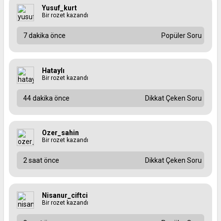
Yusuf_kurt
Bir rozet kazandı
7 dakika önce
Popüler Soru
Hataylı
Bir rozet kazandı
44 dakika önce
Dikkat Çeken Soru
Ozer_sahin
Bir rozet kazandı
2 saat önce
Dikkat Çeken Soru
Nisanur_ciftci
Bir rozet kazandı