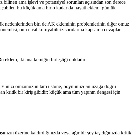
z bilinen ama işlevi ve potansiyel sorunları açısından son derece
çabilen bu küçük ama bir o kadar da hayati eklem, günlük
büyük nedenlerinden biri de AK ekleminin problemlerinin diğer omuz
n önemlisi, onu nasıl koruyabiliriz sorularına kapsamlı cevaplar
 eklem, iki ana kemiğin birleştiği noktadır:
Elinizi omzunuzun tam üstüne, boynunuzdan uzağa doğru
an kritik bir kiriş gibidir; küçük ama tüm yapının dengesi için
ızın üzerine kaldırdığınızda veya ağır bir şey taşıdığınızda kritik