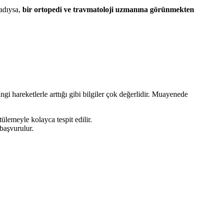
ladıysa,
bir ortopedi ve travmatoloji uzmanına görünmekten
gi hareketlerle arttığı gibi bilgiler çok değerlidir. Muayenede
lemeyle kolayca tespit edilir.
başvurulur.