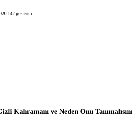
2020
142
gösterim
zli Kahramanı ve Neden Onu Tanımalısın