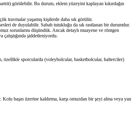
artrit) görülebilir. Bu durum, eklem yüzeyini kaplayan kıkırdağın
küçük travmalar yaşamış kişilerde daha sık görülür.
esleri de duyulabilir. Sabah tutukluğu da sık rastlanan bir durumdur.
r omuz sorunlarını düşündük. Ancak detaylı muayene ve röntgen
 çalıştığında şiddetleniyordu.
özellikle sporcularda (voleybolcular, basketbolcular, halterciler)
. Kolu başın üzerine kaldırma, karşı omuzdan bir şeyi alma veya yan