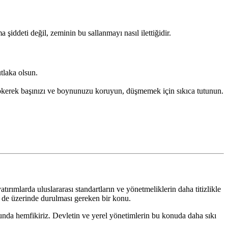
iddeti değil, zeminin bu sallanmayı nasıl ilettiğidir.
tlaka olsun.
ökerek başınızı ve boynunuzu koruyun, düşmemek için sıkıca tutunun.
mlarda uluslararası standartların ve yönetmeliklerin daha titizlikle
 de üzerinde durulması gereken bir konu.
sunda hemfikiriz. Devletin ve yerel yönetimlerin bu konuda daha sıkı