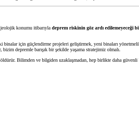
, jeolojik konumu itibarıyla
deprem riskinin göz ardı edilemeyeceği bi
i binalar için güçlendirme projeleri geliştirmek, yeni binaları yönet
r, bizim depremle barışık bir şekilde yaşama stratejimiz olmalı.
 öldürür. Bilimden ve bilgiden uzaklaşmadan, hep birlikte daha güvenli