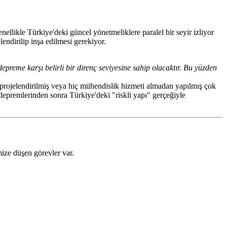
ellikle Türkiye'deki güncel yönetmeliklere paralel bir seyir izliyor
lendirilip inşa edilmesi gerekiyor.
preme karşı belirli bir direnç seviyesine sahip olacaktır. Bu yüzden
z projelendirilmiş veya hiç mühendislik hizmeti almadan yapılmış çok
depremlerinden sonra Türkiye'deki "riskli yapı" gerçeğiyle
ize düşen görevler var.