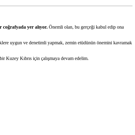
r coğrafyada yer alıyor.
Önemli olan, bu gerçeği kabul edip ona
meliklere uygun ve denetimli yapmak, zemin etüdünün önemini kavramak
 bir Kuzey Kıbrıs için çalışmaya devam edelim.