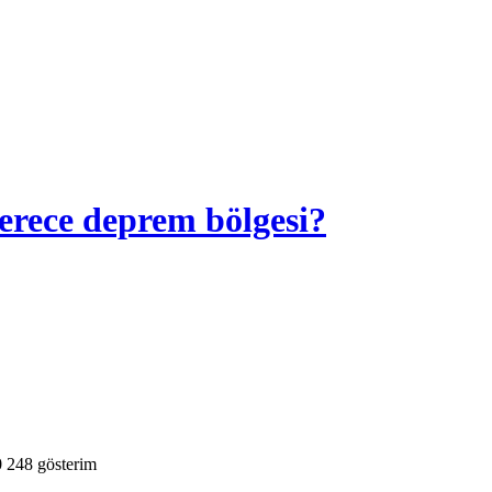
erece deprem bölgesi?
0
248
gösterim