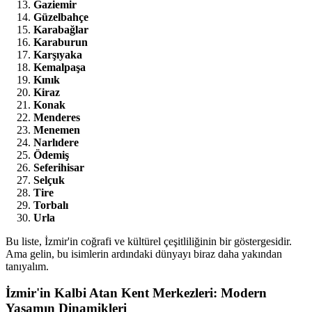
Gaziemir
Güzelbahçe
Karabağlar
Karaburun
Karşıyaka
Kemalpaşa
Kınık
Kiraz
Konak
Menderes
Menemen
Narlıdere
Ödemiş
Seferihisar
Selçuk
Tire
Torbalı
Urla
Bu liste, İzmir'in coğrafi ve kültürel çeşitliliğinin bir göstergesidir.
Ama gelin, bu isimlerin ardındaki dünyayı biraz daha yakından
tanıyalım.
İzmir'in Kalbi Atan Kent Merkezleri: Modern
Yaşamın Dinamikleri