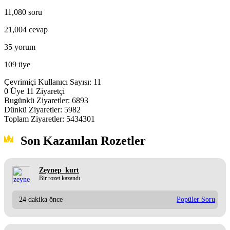
11,080
soru
21,004
cevap
35
yorum
109
üye
Çevrimiçi Kullanıcı Sayısı:
11
0
Üye
11
Ziyaretçi
Bugünkü Ziyaretler:
6893
Dünkü Ziyaretler:
5982
Toplam Ziyaretler:
5434301
Son Kazanılan Rozetler
Zeynep_kurt
Bir rozet kazandı
24 dakika önce
Popüler Soru