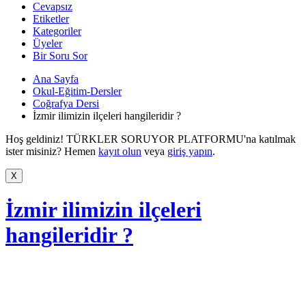
Cevapsız
Etiketler
Kategoriler
Üyeler
Bir Soru Sor
Ana Sayfa
Okul-Eğitim-Dersler
Coğrafya Dersi
İzmir ilimizin ilçeleri hangileridir ?
Hoş geldiniz! TÜRKLER SORUYOR PLATFORMU'na katılmak
ister misiniz? Hemen
kayıt olun
veya
giriş yapın
.
İzmir ilimizin ilçeleri
hangileridir ?