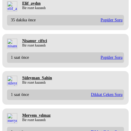
Elif_aydın
Bir rozet kazandı
35 dakika önce
Popüler Soru
Nisanur_ciftci
Bir rozet kazandı
1 saat önce
Popüler Soru
Süleyman_Şahin
Bir rozet kazandı
1 saat önce
Dikkat Çeken Soru
Meryem_yılmaz
Bir rozet kazandı