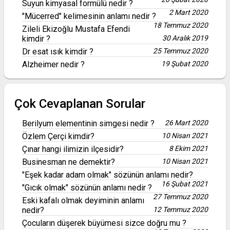
Suyun kimyasal formülü nedir ?
2 Mart 2020
"Mücerred" kelimesinin anlamı nedir ?
18 Temmuz 2020
Zileli Ekizoğlu Mustafa Efendi
kimdir ?
30 Aralık 2019
Dr esat ısık kimdir ?
25 Temmuz 2020
Alzheimer nedir ?
19 Şubat 2020
Çok Cevaplanan Sorular
Berilyum elementinin simgesi nedir ?
26 Mart 2020
Özlem Çerçi kimdir?
10 Nisan 2021
Çınar hangi ilimizin ilçesidir?
8 Ekim 2021
Businesman ne demektir?
10 Nisan 2021
"Eşek kadar adam olmak" sözünün anlamı nedir?
16 Şubat 2021
"Gıcık olmak" sözünün anlamı nedir ?
27 Temmuz 2020
Eski kafalı olmak deyiminin anlamı
nedir?
12 Temmuz 2020
Çocuların düşerek büyümesi sizce doğru mu ?