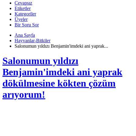
Cevapsız
Etiketler
Kategoriler
Üyeler
Bir Soru Sor
Ana Sayfa
Hayvanlar-Bitkiler
Salonumun yıldızı Benjamin'imdeki ani yaprak...
Salonumun yıldızı
Benjamin'imdeki ani yaprak
dökülmesine kökten çözüm
arıyorum!