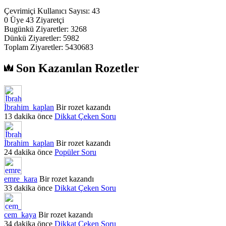
Çevrimiçi Kullanıcı Sayısı:
43
0
Üye
43
Ziyaretçi
Bugünkü Ziyaretler:
3268
Dünkü Ziyaretler:
5982
Toplam Ziyaretler:
5430683
Son Kazanılan Rozetler
İbrahim_kaplan
Bir rozet kazandı
13 dakika önce
Dikkat Çeken Soru
İbrahim_kaplan
Bir rozet kazandı
24 dakika önce
Popüler Soru
emre_kara
Bir rozet kazandı
33 dakika önce
Dikkat Çeken Soru
cem_kaya
Bir rozet kazandı
34 dakika önce
Dikkat Çeken Soru