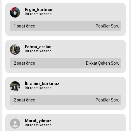
Ergin_kurtman
Bir rozet kazandı
1 saat önce
Popüler Soru
Fatma_arslan
Bir rozet kazandı
2 saat önce
Dikkat Çeken Soru
İbrahim_korkmaz
Bir rozet kazandı
2 saat önce
Popüler Soru
Murat_yılmaz
Bir rozet kazandı