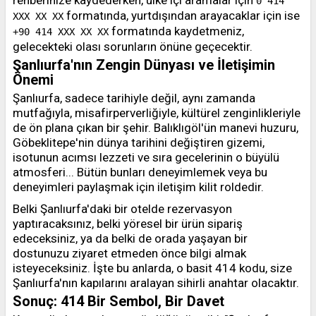
rehberinize kaydederken, ülke içi aramalar için
0 414
formatında, yurtdışından arayacaklar için ise
XXX XX XX
formatında kaydetmeniz,
+90 414 XXX XX XX
gelecekteki olası sorunların önüne geçecektir.
Şanlıurfa'nın Zengin Dünyası ve İletişimin
Önemi
Şanlıurfa, sadece tarihiyle değil, aynı zamanda
mutfağıyla, misafirperverliğiyle, kültürel zenginlikleriyle
de ön plana çıkan bir şehir. Balıklıgöl'ün manevi huzuru,
Göbeklitepe'nin dünya tarihini değiştiren gizemi,
isotunun acımsı lezzeti ve sıra gecelerinin o büyülü
atmosferi... Bütün bunları deneyimlemek veya bu
deneyimleri paylaşmak için iletişim kilit roldedir.
Belki Şanlıurfa'daki bir otelde rezervasyon
yaptıracaksınız, belki yöresel bir ürün sipariş
edeceksiniz, ya da belki de orada yaşayan bir
dostunuzu ziyaret etmeden önce bilgi almak
isteyeceksiniz. İşte bu anlarda, o basit 414 kodu, size
Şanlıurfa'nın kapılarını aralayan sihirli anahtar olacaktır.
Sonuç: 414 Bir Sembol, Bir Davet