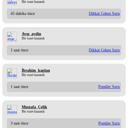
Bir rozet kazandı
45 dakika önce
Dikkat Çeken Soru
Ayşe_aydin
Bir rozet kazandı
1 saat önce
Dikkat Çeken Soru
İbrahim_kaplan
Bir rozet kazandı
1 saat önce
Popüler Soru
Mustafa_Çelik
Bir rozet kazandı
3 saat önce
Popüler Soru