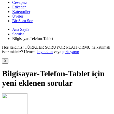
Cevapsız
Etiketler
Kategoriler
Üyeler
Bir Soru Sor
Ana Sayfa
Sorular
Bilgisayar-Telefon-Tablet
Hoş geldiniz! TÜRKLER SORUYOR PLATFORMU'na katılmak
ister misiniz? Hemen
kayıt olun
veya
giriş yapın
.
Bilgisayar-Telefon-Tablet için
yeni eklenen sorular