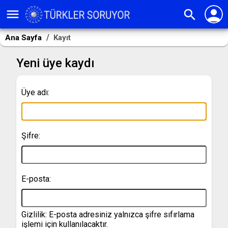
person
menu
search
Ana Sayfa
Kayıt
Yeni üye kaydı
Üye adı:
Şifre:
E-posta:
Gizlilik: E-posta adresiniz yalnızca şifre sıfırlama
işlemi için kullanılacaktır.