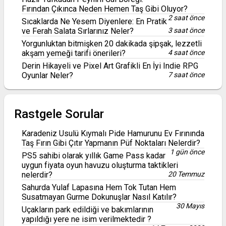
Fırından Çıkınca Neden Hemen Taş Gibi Oluyor?
2 saat önce
Sıcaklarda Ne Yesem Diyenlere: En Pratik
ve Ferah Salata Sırlarınız Neler?
3 saat önce
Yorgunluktan bitmişken 20 dakikada şipşak, lezzetli
akşam yemeği tarifi önerileri?
4 saat önce
Derin Hikayeli ve Pixel Art Grafikli En İyi Indie RPG
Oyunlar Neler?
7 saat önce
Rastgele Sorular
Karadeniz Usulü Kıymalı Pide Hamurunu Ev Fırınında
Taş Fırın Gibi Çıtır Yapmanın Püf Noktaları Nelerdir?
1 gün önce
PS5 sahibi olarak yıllık Game Pass kadar
uygun fiyata oyun havuzu oluşturma taktikleri
nelerdir?
20 Temmuz
Sahurda Yulaf Lapasına Hem Tok Tutan Hem
Susatmayan Gurme Dokunuşlar Nasıl Katılır?
30 Mayıs
Uçakların park edildiği ve bakımlarının
yapıldığı yere ne isim verilmektedir ?