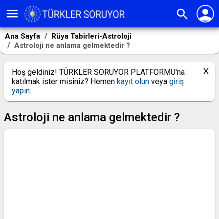
person
menu
search
Ana Sayfa
Rüya Tabirleri-Astroloji
Astroloji ne anlama gelmektedir ?
Hoş geldiniz! TÜRKLER SORUYOR PLATFORMU'na
katılmak ister misiniz? Hemen
kayıt olun
veya
giriş
yapın
.
Astroloji ne anlama gelmektedir ?