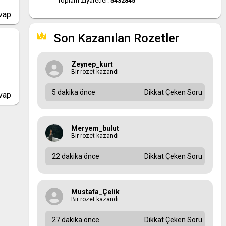
Toplam Ziyaretler:
5432845
vap
Son Kazanılan Rozetler
Zeynep_kurt
Bir rozet kazandı
5 dakika önce
Dikkat Çeken Soru
vap
Meryem_bulut
Bir rozet kazandı
22 dakika önce
Dikkat Çeken Soru
Mustafa_Çelik
Bir rozet kazandı
27 dakika önce
Dikkat Çeken Soru