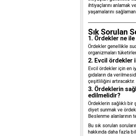
ihtiyaçlarını anlamak ve
yaşamalarını sağlamanı
Sık Sorulan S
1. Ördekler ne ile
Ördekler genellikle suc
organizmaları tüketirler.
2. Evcil ördekler
Evcil ördekler için en i
gıdaların da verilmesid
çeşitliliğini artıracaktır.
3. Ördeklerin sağl
edilmelidir?
Ördeklerin sağlıklı bir
diyet sunmak ve ördekl
Beslenme alanlarının te
Bu sık sorulan soruları
hakkında daha fazla bil