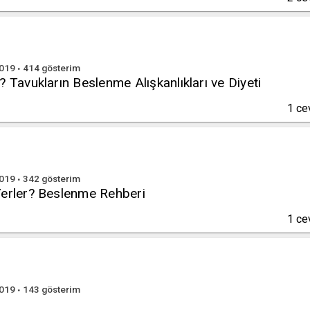
2019
414
gösterim
? Tavukların Beslenme Alışkanlıkları ve Diyeti
1
ce
2019
342
gösterim
Yerler? Beslenme Rehberi
1
ce
2019
143
gösterim