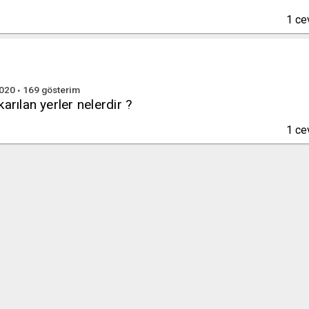
1
ce
2020
169
gösterim
arılan yerler nelerdir ?
1
ce