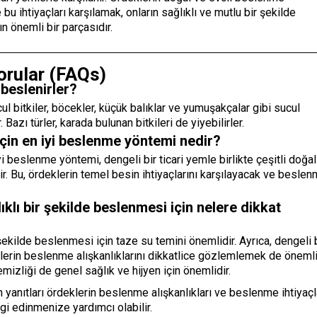
 bu ihtiyaçları karşılamak, onların sağlıklı ve mutlu bir şekilde
n önemli bir parçasıdır.
orular (FAQs)
 beslenirler?
ul bitkiler, böcekler, küçük balıklar ve yumuşakçalar gibi sucul
 Bazı türler, karada bulunan bitkileri de yiyebilirler.
 için en iyi beslenme yöntemi nedir?
yi beslenme yöntemi, dengeli bir ticari yemle birlikte çeşitli doğal
ir. Bu, ördeklerin temel besin ihtiyaçlarını karşılayacak ve besle
ıklı bir şekilde beslenmesi için nelere dikkat
 şekilde beslenmesi için taze su temini önemlidir. Ayrıca, dengeli 
erin beslenme alışkanlıklarını dikkatlice gözlemlemek de önemlid
mizliği de genel sağlık ve hijyen için önemlidir.
n yanıtları ördeklerin beslenme alışkanlıkları ve beslenme ihtiyaçl
gi edinmenize yardımcı olabilir.