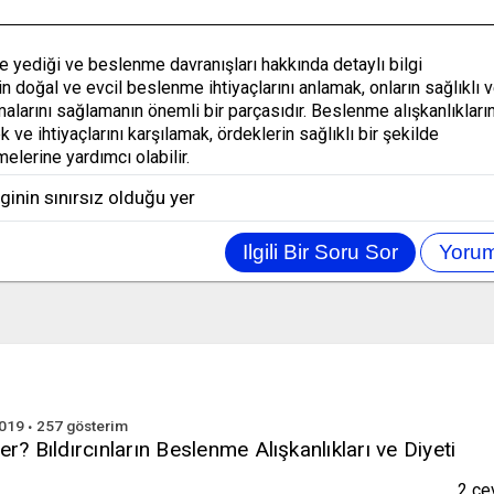
e yediği ve beslenme davranışları hakkında detaylı bilgi
rin doğal ve evcil beslenme ihtiyaçlarını anlamak, onların sağlıklı 
alarını sağlamanın önemli bir parçasıdır. Beslenme alışkanlıkların
ve ihtiyaçlarını karşılamak, ördeklerin sağlıklı bir şekilde
elerine yardımcı olabilir.
ilginin sınırsız olduğu yer
2019
257
gösterim
ler? Bıldırcınların Beslenme Alışkanlıkları ve Diyeti
2
ce