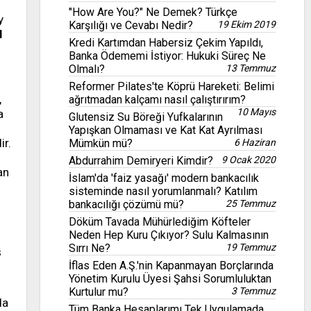
"How Are You?" Ne Demek? Türkçe
y
Karşılığı ve Cevabı Nedir?
19 Ekim 2019
l
Kredi Kartımdan Habersiz Çekim Yapıldı,
Banka Ödememi İstiyor: Hukuki Süreç Ne
Olmalı?
13 Temmuz
Reformer Pilates'te Köprü Hareketi: Belimi
,
ağrıtmadan kalçamı nasıl çalıştırırım?
10 Mayıs
a
Glutensiz Su Böreği Yufkalarının
Yapışkan Olmaması ve Kat Kat Ayrılması
ir.
Mümkün mü?
6 Haziran
Abdurrahim Demiryeri Kimdir?
9 Ocak 2020
an
İslam'da 'faiz yasağı' modern bankacılık
sisteminde nasıl yorumlanmalı? Katılım
bankacılığı çözümü mü?
25 Temmuz
Döküm Tavada Mühürlediğim Köfteler
Neden Hep Kuru Çıkıyor? Sulu Kalmasının
Sırrı Ne?
19 Temmuz
ş
İflas Eden A.Ş.'nin Kapanmayan Borçlarında
Yönetim Kurulu Üyesi Şahsi Sorumluluktan
Kurtulur mu?
3 Temmuz
da
Tüm Banka Hesaplarımı Tek Uygulamada