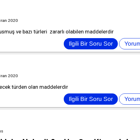
iran 2020
usmuş ve bazı türleri zararlı olabilen maddelerdir
iran 2020
lecek türden olan maddelerdir
ıs