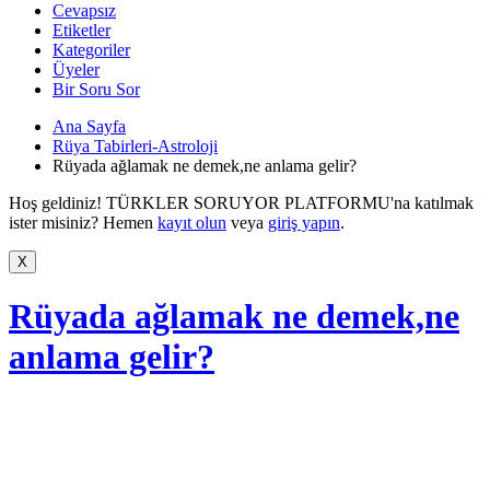
Cevapsız
Etiketler
Kategoriler
Üyeler
Bir Soru Sor
Ana Sayfa
Rüya Tabirleri-Astroloji
Rüyada ağlamak ne demek,ne anlama gelir?
Hoş geldiniz! TÜRKLER SORUYOR PLATFORMU'na katılmak
ister misiniz? Hemen
kayıt olun
veya
giriş yapın
.
Rüyada ağlamak ne demek,ne
anlama gelir?