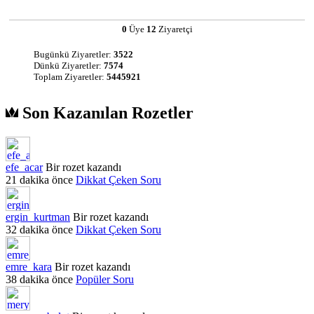
0
Üye
12
Ziyaretçi
Bugünkü Ziyaretler:
3522
Dünkü Ziyaretler:
7574
Toplam Ziyaretler:
5445921
Son Kazanılan Rozetler
efe_acar
Bir rozet kazandı
21 dakika önce
Dikkat Çeken Soru
ergin_kurtman
Bir rozet kazandı
32 dakika önce
Dikkat Çeken Soru
emre_kara
Bir rozet kazandı
38 dakika önce
Popüler Soru