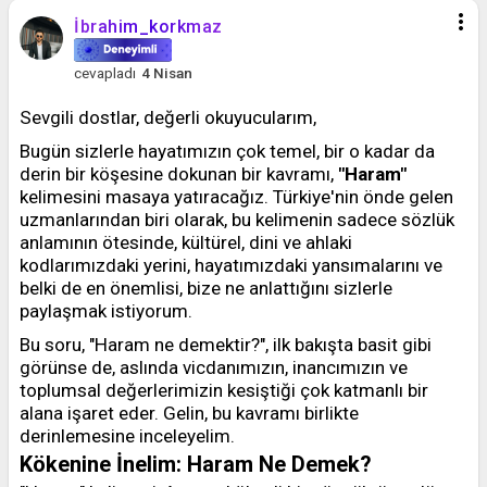
more_vert
İbrahim_korkmaz
cevapladı
4 Nisan
Sevgili dostlar, değerli okuyucularım,
Bugün sizlerle hayatımızın çok temel, bir o kadar da
derin bir köşesine dokunan bir kavramı,
"Haram"
kelimesini masaya yatıracağız. Türkiye'nin önde gelen
uzmanlarından biri olarak, bu kelimenin sadece sözlük
anlamının ötesinde, kültürel, dini ve ahlaki
kodlarımızdaki yerini, hayatımızdaki yansımalarını ve
belki de en önemlisi, bize ne anlattığını sizlerle
paylaşmak istiyorum.
Bu soru, "Haram ne demektir?", ilk bakışta basit gibi
görünse de, aslında vicdanımızın, inancımızın ve
toplumsal değerlerimizin kesiştiği çok katmanlı bir
alana işaret eder. Gelin, bu kavramı birlikte
derinlemesine inceleyelim.
Kökenine İnelim: Haram Ne Demek?