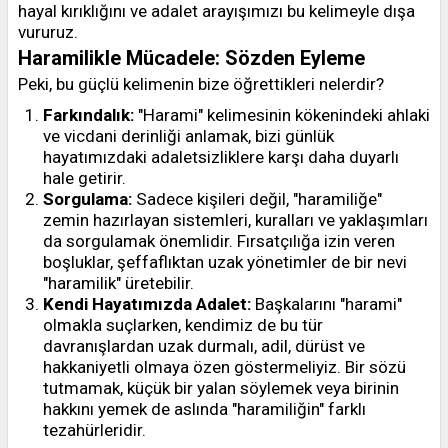
hayal kırıklığını ve adalet arayışımızı bu kelimeyle dışa
vururuz.
Haramilikle Mücadele: Sözden Eyleme
Peki, bu güçlü kelimenin bize öğrettikleri nelerdir?
Farkındalık:
"Harami" kelimesinin kökenindeki ahlaki
ve vicdani derinliği anlamak, bizi günlük
hayatımızdaki adaletsizliklere karşı daha duyarlı
hale getirir.
Sorgulama:
Sadece kişileri değil, "haramiliğe"
zemin hazırlayan sistemleri, kuralları ve yaklaşımları
da sorgulamak önemlidir. Fırsatçılığa izin veren
boşluklar, şeffaflıktan uzak yönetimler de bir nevi
"haramilik" üretebilir.
Kendi Hayatımızda Adalet:
Başkalarını "harami"
olmakla suçlarken, kendimiz de bu tür
davranışlardan uzak durmalı, adil, dürüst ve
hakkaniyetli olmaya özen göstermeliyiz. Bir sözü
tutmamak, küçük bir yalan söylemek veya birinin
hakkını yemek de aslında "haramiliğin" farklı
tezahürleridir.