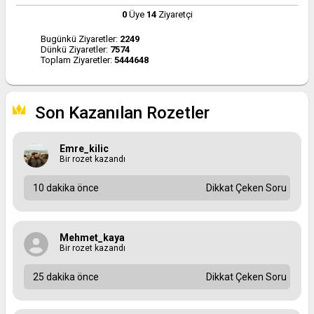
0
Üye
14
Ziyaretçi
Bugünkü Ziyaretler:
2249
Dünkü Ziyaretler:
7574
Toplam Ziyaretler:
5444648
Son Kazanılan Rozetler
Emre_kilic
Bir rozet kazandı
10 dakika önce
Dikkat Çeken Soru
Mehmet_kaya
Bir rozet kazandı
25 dakika önce
Dikkat Çeken Soru