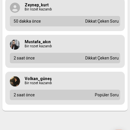
Zeynep_kurt
Bir rozet kazandı
50 dakika önce
Dikkat Çeken Soru
Mustafa_akın
Bir rozet kazandı
2 saat önce
Dikkat Çeken Soru
Volkan_güneş
Bir rozet kazandı
2 saat önce
Popüler Soru