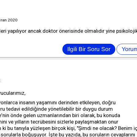
iran 2020
leri yapılıyor ancak doktor önerisinde olmalıdır yine psikoloji
t
ucularımız,
yonlarca insanın yaşamını derinden etkileyen, doğru
ru tedavi edildiğinde yönetilebilir bir duygu durum
e'nin önde gelen uzmanlarından biri olarak, bu konuda
mini ve yılların tecrübesini sizlerle paylaşmaktan onur
ki bu tanıyla yüzleşen birçok kişi, "Şimdi ne olacak? Benim i
 sorularla boğuşuyor. İşte bu yazıda, bu soruların cevaplarını