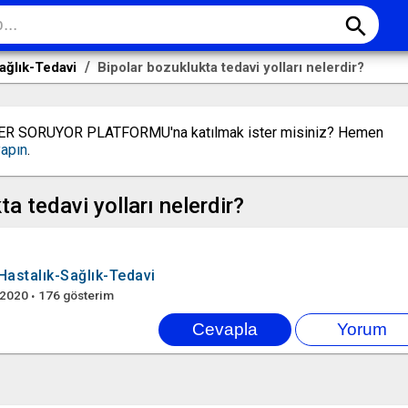
search
ağlık-Tedavi
Bipolar bozuklukta tedavi yolları nelerdir?
LER SORUYOR PLATFORMU'na katılmak ister misiniz? Hemen
yapın
.
ta tedavi yolları nelerdir?
Hastalık-Sağlık-Tedavi
 2020
176
gösterim