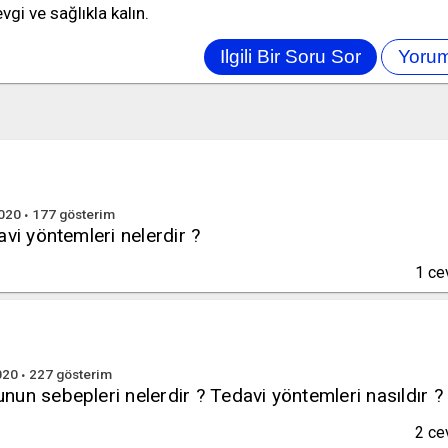
vgi ve sağlıkla kalın.
2020
177
gösterim
avi yöntemleri nelerdir ?
1
ce
020
227
gösterim
un sebepleri nelerdir ? Tedavi yöntemleri nasıldır ?
2
ce