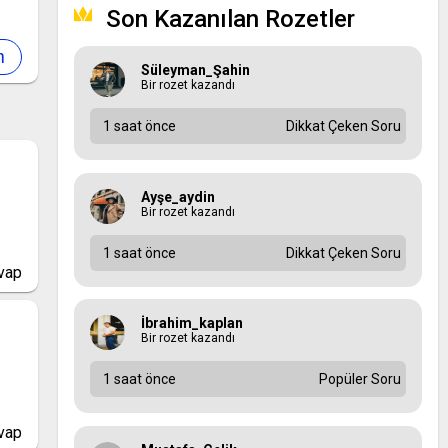
Son Kazanılan Rozetler
Süleyman_Şahin
Bir rozet kazandı
1 saat önce
Dikkat Çeken Soru
Ayşe_aydin
Bir rozet kazandı
1 saat önce
Dikkat Çeken Soru
vap
İbrahim_kaplan
Bir rozet kazandı
1 saat önce
Popüler Soru
vap