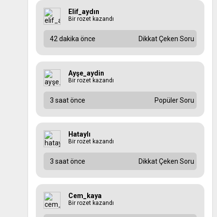
Elif_aydın
Bir rozet kazandı
42 dakika önce
Dikkat Çeken Soru
Ayşe_aydin
Bir rozet kazandı
3 saat önce
Popüler Soru
Hataylı
Bir rozet kazandı
3 saat önce
Dikkat Çeken Soru
Cem_kaya
Bir rozet kazandı