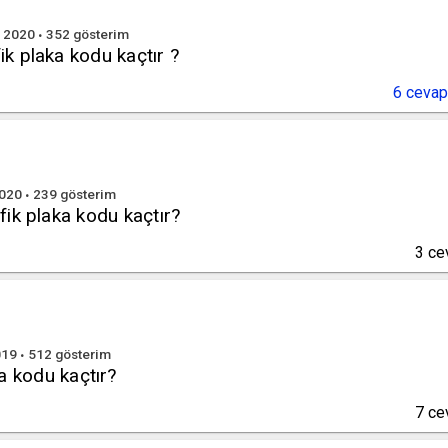
n 2020
352
gösterim
fik plaka kodu kaçtır ?
6
cevap
2020
239
gösterim
afik plaka kodu kaçtır?
3
ce
019
512
gösterim
kodu kaçtır?
7
ce