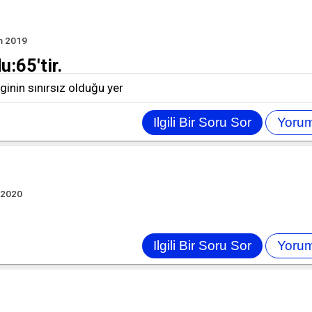
m 2019
:65'tir.
ilginin sınırsız olduğu yer
 2020