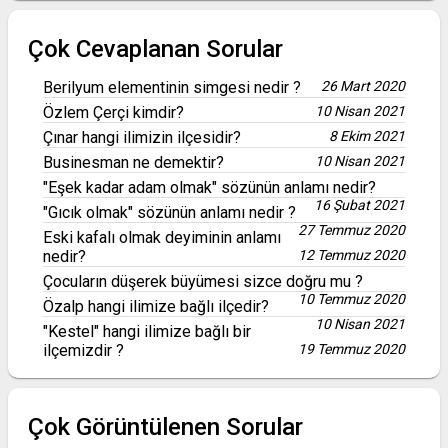
Çok Cevaplanan Sorular
Berilyum elementinin simgesi nedir ?
26 Mart 2020
Özlem Çerçi kimdir?
10 Nisan 2021
Çınar hangi ilimizin ilçesidir?
8 Ekim 2021
Businesman ne demektir?
10 Nisan 2021
"Eşek kadar adam olmak" sözünün anlamı nedir?
16 Şubat 2021
"Gıcık olmak" sözünün anlamı nedir ?
27 Temmuz 2020
Eski kafalı olmak deyiminin anlamı
nedir?
12 Temmuz 2020
Çocuların düşerek büyümesi sizce doğru mu ?
10 Temmuz 2020
Özalp hangi ilimize bağlı ilçedir?
10 Nisan 2021
"Kestel" hangi ilimize bağlı bir
ilçemizdir ?
19 Temmuz 2020
Çok Görüntülenen Sorular