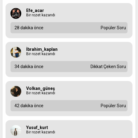
Efe_acar
Bir rozet kazandı
28 dakika önce
Popüler Soru
İbrahim_kaplan
Bir rozet kazandı
34 dakika önce
Dikkat Çeken Soru
Volkan_güneş
Bir rozet kazandı
42 dakika önce
Popüler Soru
Yusuf_kurt
Bir rozet kazandı