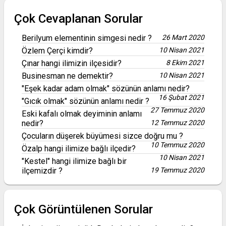
Çok Cevaplanan Sorular
Berilyum elementinin simgesi nedir ?
26 Mart 2020
Özlem Çerçi kimdir?
10 Nisan 2021
Çınar hangi ilimizin ilçesidir?
8 Ekim 2021
Businesman ne demektir?
10 Nisan 2021
"Eşek kadar adam olmak" sözünün anlamı nedir?
16 Şubat 2021
"Gıcık olmak" sözünün anlamı nedir ?
27 Temmuz 2020
Eski kafalı olmak deyiminin anlamı
nedir?
12 Temmuz 2020
Çocuların düşerek büyümesi sizce doğru mu ?
10 Temmuz 2020
Özalp hangi ilimize bağlı ilçedir?
10 Nisan 2021
"Kestel" hangi ilimize bağlı bir
ilçemizdir ?
19 Temmuz 2020
Çok Görüntülenen Sorular