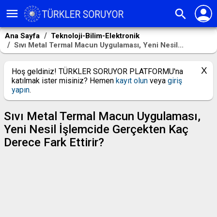
person
menu
search
Ana Sayfa
Teknoloji-Bilim-Elektronik
Sıvı Metal Termal Macun Uygulaması, Yeni Nesil...
Hoş geldiniz! TÜRKLER SORUYOR PLATFORMU'na
katılmak ister misiniz? Hemen
kayıt olun
veya
giriş
yapın
.
Sıvı Metal Termal Macun Uygulaması,
Yeni Nesil İşlemcide Gerçekten Kaç
Derece Fark Ettirir?