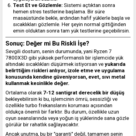
Test Et ve Gözlemle:
Sistemi açtıktan sonra
hemen stres testlerine başlama. Bir süre
masaüstünde bekle, ardından hafif yüklerle başla ve
sıcaklıkları gözlemle. Her şeyin normal gittiğinden
emin olduktan sonra tam yük testlerine geçebilirsin.
Sonuç: Değer mi Bu Riskli İşe?
Sevgili dostum, senin durumunda, yani Ryzen 7
7800X3D gibi yüksek performanslı bir işlemcide yük
altındaki sıcaklıkları düşürmek istiyorsan ve
yukarıda
belirttiğim riskleri anlıyor, izole etme ve uygulama
konusunda kendine güveniyorsan, evet, sıvı metal
kullanmak kesinlikle değer.
Ortalama olarak
7-12 santigrat derecelik bir düşüş
bekleyebilirsin ki bu, işlemcinin ömrü, sessizliği ve
özellikle turbo frekanslarını koruması açısından
oldukça önemli bir farktır. Bu durum, özellikle uzun
oyun seanslarında veya yoğun iş yüklerinde sana gözle
görülür bir rahatlık sağlayacaktır.
Ancak unutma, bu bir "garanti" değil, tamamen senin