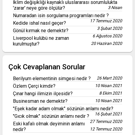
İklim değişikliği kaynaklı uluslararası sorumlulukta
'zarar' neye göre ölçülür?
3 Nisan
Numaradan isin sorgulama programları nedir ?
17 Temmuz 2020
Kedide ishal nasıl geçer?
3 Şubat 2020
Gönül kırmak ne demektir?
6 Ağustos 2020
Liverpool kulübü ne zaman
kurulmuştur?
20 Haziran 2020
Çok Cevaplanan Sorular
Berilyum elementinin simgesi nedir ?
26 Mart 2020
Özlem Çerçi kimdir?
10 Nisan 2021
Çınar hangi ilimizin ilçesidir?
8 Ekim 2021
Businesman ne demektir?
10 Nisan 2021
"Eşek kadar adam olmak" sözünün anlamı nedir?
16 Şubat 2021
"Gıcık olmak" sözünün anlamı nedir ?
27 Temmuz 2020
Eski kafalı olmak deyiminin anlamı
nedir?
12 Temmuz 2020