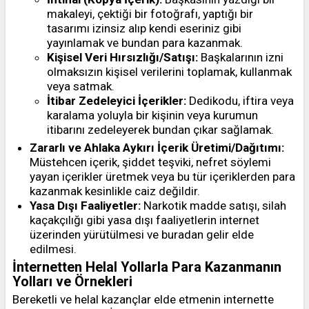
makaleyi, çektiği bir fotoğrafı, yaptığı bir
tasarımı izinsiz alıp kendi eseriniz gibi
yayınlamak ve bundan para kazanmak.
Kişisel Veri Hırsızlığı/Satışı:
Başkalarının izni
olmaksızın kişisel verilerini toplamak, kullanmak
veya satmak.
İtibar Zedeleyici İçerikler:
Dedikodu, iftira veya
karalama yoluyla bir kişinin veya kurumun
itibarını zedeleyerek bundan çıkar sağlamak.
Zararlı ve Ahlaka Aykırı İçerik Üretimi/Dağıtımı:
Müstehcen içerik, şiddet teşviki, nefret söylemi
yayan içerikler üretmek veya bu tür içeriklerden para
kazanmak kesinlikle caiz değildir.
Yasa Dışı Faaliyetler:
Narkotik madde satışı, silah
kaçakçılığı gibi yasa dışı faaliyetlerin internet
üzerinden yürütülmesi ve buradan gelir elde
edilmesi.
İnternetten Helal Yollarla Para Kazanmanın
Yolları ve Örnekleri
Bereketli ve helal kazançlar elde etmenin internette