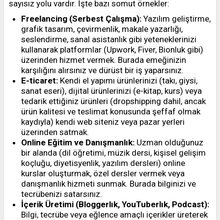
sayısız yolu vardır. İşte bazı somut örnekler:
Freelancing (Serbest Çalışma):
Yazılım geliştirme,
grafik tasarım, çevirmenlik, makale yazarlığı,
seslendirme, sanal asistanlık gibi yeteneklerinizi
kullanarak platformlar (Upwork, Fiver, Bionluk gibi)
üzerinden hizmet vermek. Burada emeğinizin
karşılığını alırsınız ve dürüst bir iş yaparsınız.
E-ticaret:
Kendi el yapımı ürünlerinizi (takı, giysi,
sanat eseri), dijital ürünlerinizi (e-kitap, kurs) veya
tedarik ettiğiniz ürünleri (dropshipping dahil, ancak
ürün kalitesi ve teslimat konusunda şeffaf olmak
kaydıyla) kendi web siteniz veya pazar yerleri
üzerinden satmak.
Online Eğitim ve Danışmanlık:
Uzman olduğunuz
bir alanda (dil öğretimi, müzik dersi, kişisel gelişim
koçluğu, diyetisyenlik, yazılım dersleri) online
kurslar oluşturmak, özel dersler vermek veya
danışmanlık hizmeti sunmak. Burada bilginizi ve
tecrübenizi satarsınız.
İçerik Üretimi (Bloggerlık, YouTuberlık, Podcast):
Bilgi, tecrübe veya eğlence amaçlı içerikler üreterek