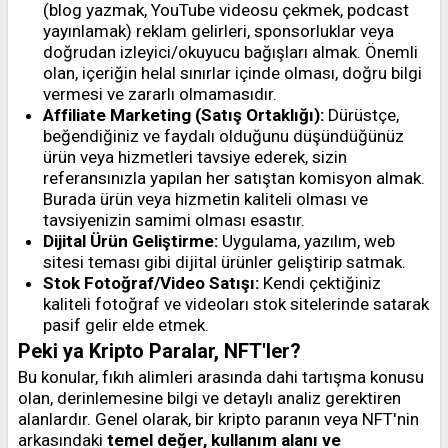
(blog yazmak, YouTube videosu çekmek, podcast
yayınlamak) reklam gelirleri, sponsorluklar veya
doğrudan izleyici/okuyucu bağışları almak. Önemli
olan, içeriğin helal sınırlar içinde olması, doğru bilgi
vermesi ve zararlı olmamasıdır.
Affiliate Marketing (Satış Ortaklığı):
Dürüstçe,
beğendiğiniz ve faydalı olduğunu düşündüğünüz
ürün veya hizmetleri tavsiye ederek, sizin
referansınızla yapılan her satıştan komisyon almak.
Burada ürün veya hizmetin kaliteli olması ve
tavsiyenizin samimi olması esastır.
Dijital Ürün Geliştirme:
Uygulama, yazılım, web
sitesi teması gibi dijital ürünler geliştirip satmak.
Stok Fotoğraf/Video Satışı:
Kendi çektiğiniz
kaliteli fotoğraf ve videoları stok sitelerinde satarak
pasif gelir elde etmek.
Peki ya Kripto Paralar, NFT'ler?
Bu konular, fıkıh alimleri arasında dahi tartışma konusu
olan, derinlemesine bilgi ve detaylı analiz gerektiren
alanlardır. Genel olarak, bir kripto paranın veya NFT'nin
arkasındaki
temel değer, kullanım alanı ve