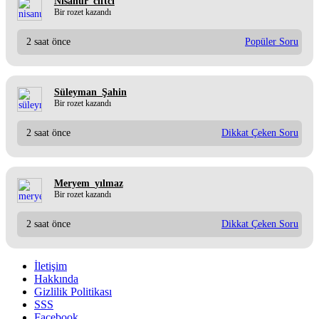
Nisanur_ciftci
Bir rozet kazandı
2 saat önce
Popüler Soru
Süleyman_Şahin
Bir rozet kazandı
2 saat önce
Dikkat Çeken Soru
Meryem_yılmaz
Bir rozet kazandı
2 saat önce
Dikkat Çeken Soru
İletişim
Hakkında
Gizlilik Politikası
SSS
Facebook