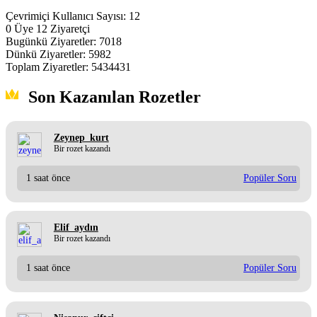
Çevrimiçi Kullanıcı Sayısı:
12
0
Üye
12
Ziyaretçi
Bugünkü Ziyaretler:
7018
Dünkü Ziyaretler:
5982
Toplam Ziyaretler:
5434431
Son Kazanılan Rozetler
Zeynep_kurt
Bir rozet kazandı
1 saat önce
Popüler Soru
Elif_aydın
Bir rozet kazandı
1 saat önce
Popüler Soru