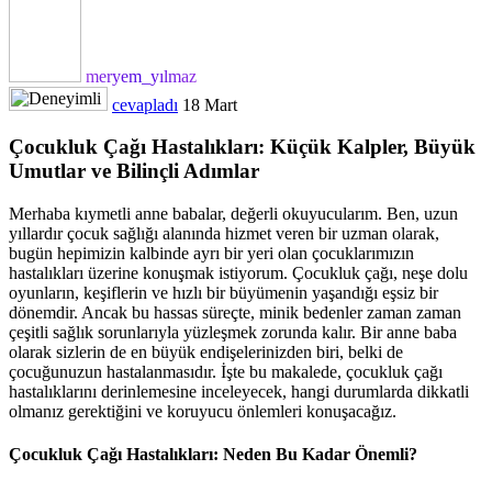
meryem_yılmaz
cevapladı
18 Mart
Çocukluk Çağı Hastalıkları: Küçük Kalpler, Büyük
Umutlar ve Bilinçli Adımlar
Merhaba kıymetli anne babalar, değerli okuyucularım. Ben, uzun
yıllardır çocuk sağlığı alanında hizmet veren bir uzman olarak,
bugün hepimizin kalbinde ayrı bir yeri olan çocuklarımızın
hastalıkları üzerine konuşmak istiyorum. Çocukluk çağı, neşe dolu
oyunların, keşiflerin ve hızlı bir büyümenin yaşandığı eşsiz bir
dönemdir. Ancak bu hassas süreçte, minik bedenler zaman zaman
çeşitli sağlık sorunlarıyla yüzleşmek zorunda kalır. Bir anne baba
olarak sizlerin de en büyük endişelerinizden biri, belki de
çocuğunuzun hastalanmasıdır. İşte bu makalede, çocukluk çağı
hastalıklarını derinlemesine inceleyecek, hangi durumlarda dikkatli
olmanız gerektiğini ve koruyucu önlemleri konuşacağız.
Çocukluk Çağı Hastalıkları: Neden Bu Kadar Önemli?