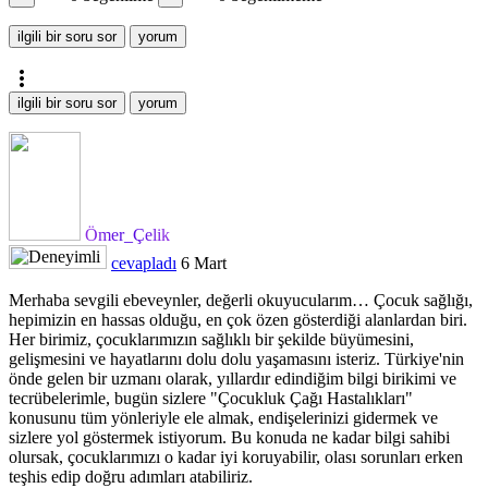
more_vert
Ömer_Çelik
cevapladı
6 Mart
Merhaba sevgili ebeveynler, değerli okuyucularım… Çocuk sağlığı,
hepimizin en hassas olduğu, en çok özen gösterdiği alanlardan biri.
Her birimiz, çocuklarımızın sağlıklı bir şekilde büyümesini,
gelişmesini ve hayatlarını dolu dolu yaşamasını isteriz. Türkiye'nin
önde gelen bir uzmanı olarak, yıllardır edindiğim bilgi birikimi ve
tecrübelerimle, bugün sizlere "Çocukluk Çağı Hastalıkları"
konusunu tüm yönleriyle ele almak, endişelerinizi gidermek ve
sizlere yol göstermek istiyorum. Bu konuda ne kadar bilgi sahibi
olursak, çocuklarımızı o kadar iyi koruyabilir, olası sorunları erken
teşhis edip doğru adımları atabiliriz.