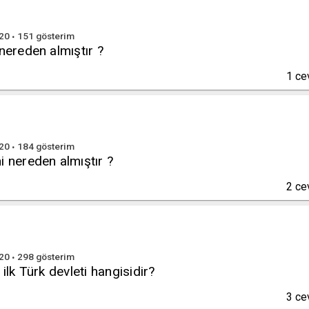
020
151
gösterim
 nereden almıştır ?
1
ce
020
184
gösterim
i nereden almıştır ?
2
ce
020
298
gösterim
 ilk Türk devleti hangisidir?
3
ce