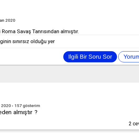
ran 2020
 Roma Savaş Tanrısından almıştır.
ilginin sınırsız olduğu yer
n 2020
157
gösterim
eden almıştır ?
2
ce