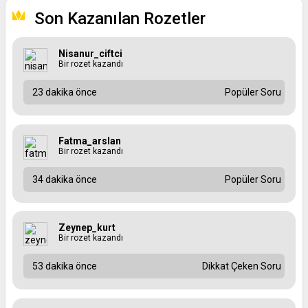
Son Kazanılan Rozetler
Nisanur_ciftci
Bir rozet kazandı
23 dakika önce
Popüler Soru
Fatma_arslan
Bir rozet kazandı
34 dakika önce
Popüler Soru
Zeynep_kurt
Bir rozet kazandı
53 dakika önce
Dikkat Çeken Soru