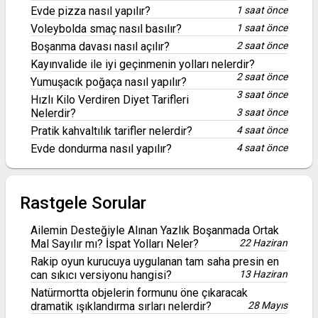
Evde pizza nasıl yapılır?
1 saat önce
Voleybolda smaç nasıl basılır?
1 saat önce
Boşanma davası nasıl açılır?
2 saat önce
Kayınvalide ile iyi geçinmenin yolları nelerdir?
2 saat önce
Yumuşacık poğaça nasıl yapılır?
3 saat önce
Hızlı Kilo Verdiren Diyet Tarifleri
Nelerdir?
3 saat önce
Pratik kahvaltılık tarifler nelerdir?
4 saat önce
Evde dondurma nasıl yapılır?
4 saat önce
Rastgele Sorular
Ailemin Desteğiyle Alınan Yazlık Boşanmada Ortak
Mal Sayılır mı? İspat Yolları Neler?
22 Haziran
Rakip oyun kurucuya uygulanan tam saha presin en
can sıkıcı versiyonu hangisi?
13 Haziran
Natürmortta objelerin formunu öne çıkaracak
dramatik ışıklandırma sırları nelerdir?
28 Mayıs