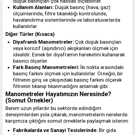
düşük basınçları çok hassas ölçebilirler.
Kullanım Alanları:
Düşük basınç (hava, gaz)
ölçümlerinde, filtre tıkanıklığı kontrolünde,
havalandırma sistemlerinde ve laboratuvarlarda
kullanılırlar.
Diğer Türler (Kısaca)
Diyaframlı Manometreler:
Çok düşük basınçları
veya korozif (aşındırıcı) akışkanları ölçmek için
idealdir. Esnek bir diyaframın hareketini kullanarak
basıncı ölçerler.
Fark Basınç Manometreleri:
İki nokta arasındaki
basınç farkını ölçmek için kullanılırlar. Örneğin, bir
filtrenin giriş ve çıkışındaki basınç farkını ölçerek
filtrenin tıkanıp tıkanmadığını anlamak gibi.
Manometreler Hayatımızın Neresinde?
(Somut Örnekler)
Benim uzun yıllardır bu sektörde edindiğim
deneyimlerden yola çıkarak, manometrelerin nerelerde
karşımıza çıktığını somut örneklerle paylaşmak isterim:
Fabrikalarda ve Sanayi Tesislerinde:
Bir gıda