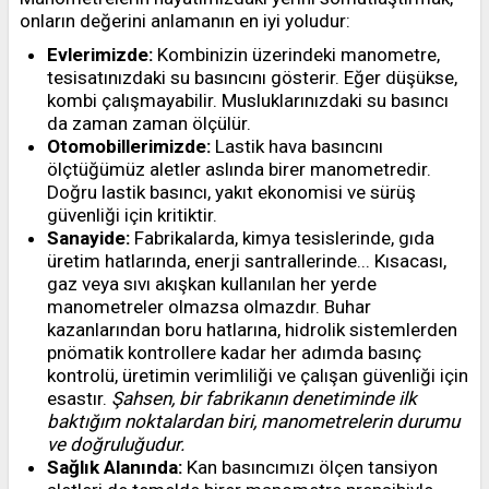
onların değerini anlamanın en iyi yoludur:
Evlerimizde:
Kombinizin üzerindeki manometre,
tesisatınızdaki su basıncını gösterir. Eğer düşükse,
kombi çalışmayabilir. Musluklarınızdaki su basıncı
da zaman zaman ölçülür.
Otomobillerimizde:
Lastik hava basıncını
ölçtüğümüz aletler aslında birer manometredir.
Doğru lastik basıncı, yakıt ekonomisi ve sürüş
güvenliği için kritiktir.
Sanayide:
Fabrikalarda, kimya tesislerinde, gıda
üretim hatlarında, enerji santrallerinde... Kısacası,
gaz veya sıvı akışkan kullanılan her yerde
manometreler olmazsa olmazdır. Buhar
kazanlarından boru hatlarına, hidrolik sistemlerden
pnömatik kontrollere kadar her adımda basınç
kontrolü, üretimin verimliliği ve çalışan güvenliği için
esastır.
Şahsen, bir fabrikanın denetiminde ilk
baktığım noktalardan biri, manometrelerin durumu
ve doğruluğudur.
Sağlık Alanında:
Kan basıncımızı ölçen tansiyon