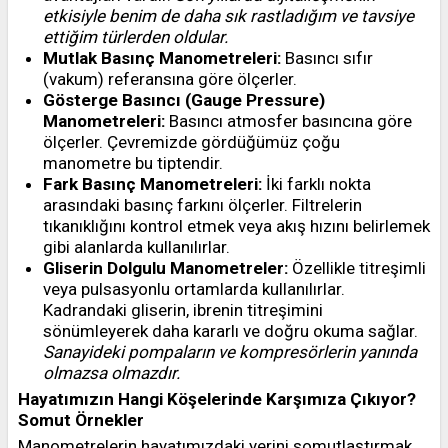
etkisiyle benim de daha sık rastladığım ve tavsiye
ettiğim türlerden oldular.
Mutlak Basınç Manometreleri:
Basıncı sıfır
(vakum) referansına göre ölçerler.
Gösterge Basıncı (Gauge Pressure)
Manometreleri:
Basıncı atmosfer basıncına göre
ölçerler. Çevremizde gördüğümüz çoğu
manometre bu tiptendir.
Fark Basınç Manometreleri:
İki farklı nokta
arasındaki basınç farkını ölçerler. Filtrelerin
tıkanıklığını kontrol etmek veya akış hızını belirlemek
gibi alanlarda kullanılırlar.
Gliserin Dolgulu Manometreler:
Özellikle titreşimli
veya pulsasyonlu ortamlarda kullanılırlar.
Kadrandaki gliserin, ibrenin titreşimini
sönümleyerek daha kararlı ve doğru okuma sağlar.
Sanayideki pompaların ve kompresörlerin yanında
olmazsa olmazdır.
Hayatımızın Hangi Köşelerinde Karşımıza Çıkıyor?
Somut Örnekler
Manometrelerin hayatımızdaki yerini somutlaştırmak,