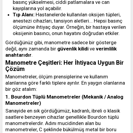
basınç yükselmesi, ciddi patlamalara ve can
kayıplarına yol açabilir.
Tıp Alanı:
Hastanelerde kullanılan oksijen tüpleri,
anestezi cihazları, tansiyon aletleri... Hepsi basınç
ölçümüne ihtiyaç duyar. Örneğin, bir hastaya verilen
oksijenin basıncı, onun hayatını doğrudan etkiler.
Gördüğünüz gibi, manometre sadece bir gösterge
değil, aynı zamanda bir
güvenlik kilidi
ve
verimlilik
anahtarıdır
.
Manometre Çeşitleri: Her İhtiyaca Uygun Bir
Çözüm
Manometreler, ölçüm prensiplerine ve kullanım
alanlarına göre farklı tiplere ayrılır. En yaygın olanlarına
bir göz atalım:
1. Bourdon Tüplü Manometreler (Mekanik / Analog
Manometreler)
Sanayide en sık gördüğümüz, kadranlı, ibreli o klasik
saatlere benzeyen cihazlar genellikle Bourdon tüplü
manometrelerdir. Adını mucidinden alan bu
manometreler, C şeklinde bükülmüş metal bir boru