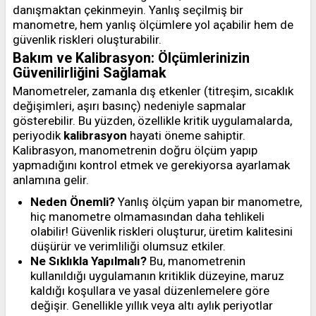
danışmaktan çekinmeyin. Yanlış seçilmiş bir
manometre, hem yanlış ölçümlere yol açabilir hem de
güvenlik riskleri oluşturabilir.
Bakım ve Kalibrasyon: Ölçümlerinizin
Güvenilirliğini Sağlamak
Manometreler, zamanla dış etkenler (titreşim, sıcaklık
değişimleri, aşırı basınç) nedeniyle sapmalar
gösterebilir. Bu yüzden, özellikle kritik uygulamalarda,
periyodik
kalibrasyon
hayati öneme sahiptir.
Kalibrasyon, manometrenin doğru ölçüm yapıp
yapmadığını kontrol etmek ve gerekiyorsa ayarlamak
anlamına gelir.
Neden Önemli?
Yanlış ölçüm yapan bir manometre,
hiç manometre olmamasından daha tehlikeli
olabilir! Güvenlik riskleri oluşturur, üretim kalitesini
düşürür ve verimliliği olumsuz etkiler.
Ne Sıklıkla Yapılmalı?
Bu, manometrenin
kullanıldığı uygulamanın kritiklik düzeyine, maruz
kaldığı koşullara ve yasal düzenlemelere göre
değişir. Genellikle yıllık veya altı aylık periyotlar