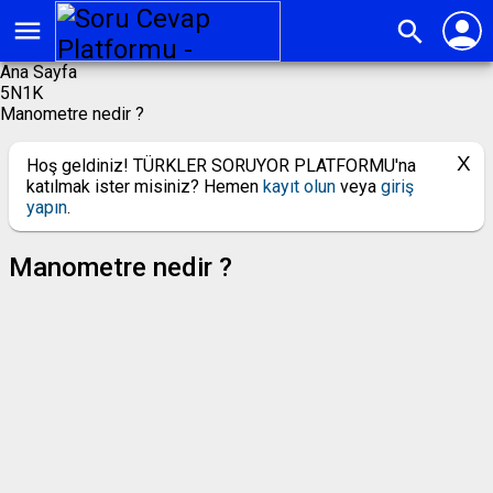
person
menu
search
Ana Sayfa
5N1K
Manometre nedir ?
Hoş geldiniz! TÜRKLER SORUYOR PLATFORMU'na
katılmak ister misiniz? Hemen
kayıt olun
veya
giriş
yapın
.
Manometre nedir ?