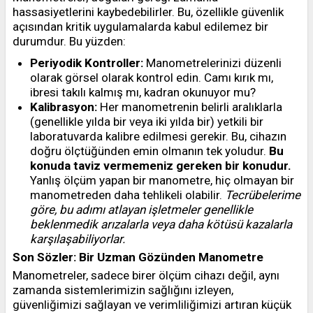
hassasiyetlerini kaybedebilirler. Bu, özellikle güvenlik
açısından kritik uygulamalarda kabul edilemez bir
durumdur. Bu yüzden:
Periyodik Kontroller:
Manometrelerinizi düzenli
olarak görsel olarak kontrol edin. Camı kırık mı,
ibresi takılı kalmış mı, kadran okunuyor mu?
Kalibrasyon:
Her manometrenin belirli aralıklarla
(genellikle yılda bir veya iki yılda bir) yetkili bir
laboratuvarda kalibre edilmesi gerekir. Bu, cihazın
doğru ölçtüğünden emin olmanın tek yoludur.
Bu
konuda taviz vermemeniz gereken bir konudur.
Yanlış ölçüm yapan bir manometre, hiç olmayan bir
manometreden daha tehlikeli olabilir.
Tecrübelerime
göre, bu adımı atlayan işletmeler genellikle
beklenmedik arızalarla veya daha kötüsü kazalarla
karşılaşabiliyorlar.
Son Sözler: Bir Uzman Gözünden Manometre
Manometreler, sadece birer ölçüm cihazı değil, aynı
zamanda sistemlerimizin sağlığını izleyen,
güvenliğimizi sağlayan ve verimliliğimizi artıran küçük