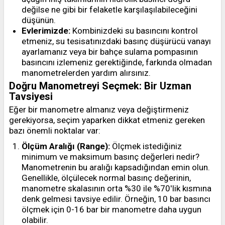
değilse ne gibi bir felaketle karşılaşılabileceğini
düşünün.
Evlerimizde:
Kombinizdeki su basıncını kontrol
etmeniz, su tesisatınızdaki basınç düşürücü vanayı
ayarlamanız veya bir bahçe sulama pompasının
basıncını izlemeniz gerektiğinde, farkında olmadan
manometrelerden yardım alırsınız.
Doğru Manometreyi Seçmek: Bir Uzman
Tavsiyesi
Eğer bir manometre almanız veya değiştirmeniz
gerekiyorsa, seçim yaparken dikkat etmeniz gereken
bazı önemli noktalar var:
Ölçüm Aralığı (Range):
Ölçmek istediğiniz
minimum ve maksimum basınç değerleri nedir?
Manometrenin bu aralığı kapsadığından emin olun.
Genellikle, ölçülecek normal basınç değerinin,
manometre skalasının orta %30 ile %70'lik kısmına
denk gelmesi tavsiye edilir. Örneğin, 10 bar basıncı
ölçmek için 0-16 bar bir manometre daha uygun
olabilir.