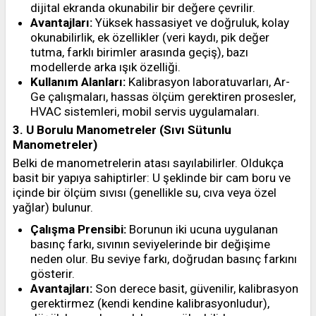
dijital ekranda okunabilir bir değere çevrilir.
Avantajları:
Yüksek hassasiyet ve doğruluk, kolay
okunabilirlik, ek özellikler (veri kaydı, pik değer
tutma, farklı birimler arasında geçiş), bazı
modellerde arka ışık özelliği.
Kullanım Alanları:
Kalibrasyon laboratuvarları, Ar-
Ge çalışmaları, hassas ölçüm gerektiren prosesler,
HVAC sistemleri, mobil servis uygulamaları.
3. U Borulu Manometreler (Sıvı Sütunlu
Manometreler)
Belki de manometrelerin atası sayılabilirler. Oldukça
basit bir yapıya sahiptirler: U şeklinde bir cam boru ve
içinde bir ölçüm sıvısı (genellikle su, cıva veya özel
yağlar) bulunur.
Çalışma Prensibi:
Borunun iki ucuna uygulanan
basınç farkı, sıvının seviyelerinde bir değişime
neden olur. Bu seviye farkı, doğrudan basınç farkını
gösterir.
Avantajları:
Son derece basit, güvenilir, kalibrasyon
gerektirmez (kendi kendine kalibrasyonludur),