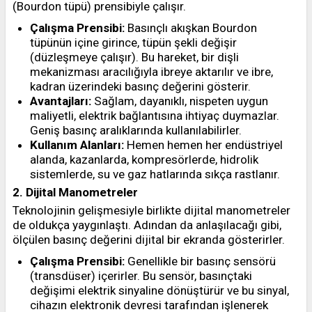
(Bourdon tüpü) prensibiyle çalışır.
Çalışma Prensibi:
Basınçlı akışkan Bourdon
tüpünün içine girince, tüpün şekli değişir
(düzleşmeye çalışır). Bu hareket, bir dişli
mekanizması aracılığıyla ibreye aktarılır ve ibre,
kadran üzerindeki basınç değerini gösterir.
Avantajları:
Sağlam, dayanıklı, nispeten uygun
maliyetli, elektrik bağlantısına ihtiyaç duymazlar.
Geniş basınç aralıklarında kullanılabilirler.
Kullanım Alanları:
Hemen hemen her endüstriyel
alanda, kazanlarda, kompresörlerde, hidrolik
sistemlerde, su ve gaz hatlarında sıkça rastlanır.
2. Dijital Manometreler
Teknolojinin gelişmesiyle birlikte dijital manometreler
de oldukça yaygınlaştı. Adından da anlaşılacağı gibi,
ölçülen basınç değerini dijital bir ekranda gösterirler.
Çalışma Prensibi:
Genellikle bir basınç sensörü
(transdüser) içerirler. Bu sensör, basınçtaki
değişimi elektrik sinyaline dönüştürür ve bu sinyal,
cihazın elektronik devresi tarafından işlenerek