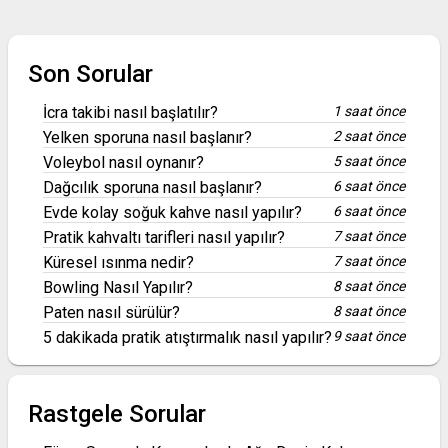
Son Sorular
İcra takibi nasıl başlatılır?
1 saat önce
Yelken sporuna nasıl başlanır?
2 saat önce
Voleybol nasıl oynanır?
5 saat önce
Dağcılık sporuna nasıl başlanır?
6 saat önce
Evde kolay soğuk kahve nasıl yapılır?
6 saat önce
Pratik kahvaltı tarifleri nasıl yapılır?
7 saat önce
Küresel ısınma nedir?
7 saat önce
Bowling Nasıl Yapılır?
8 saat önce
Paten nasıl sürülür?
8 saat önce
5 dakikada pratik atıştırmalık nasıl yapılır?
9 saat önce
Rastgele Sorular