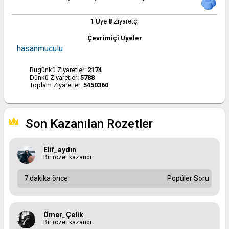
1
Üye
8
Ziyaretçi
Çevrimiçi Üyeler
hasanmuculu
Bugünkü Ziyaretler:
2174
Dünkü Ziyaretler:
5788
Toplam Ziyaretler:
5450360
Son Kazanılan Rozetler
Elif_aydın
Bir rozet kazandı
7 dakika önce
Popüler Soru
Ömer_Çelik
Bir rozet kazandı