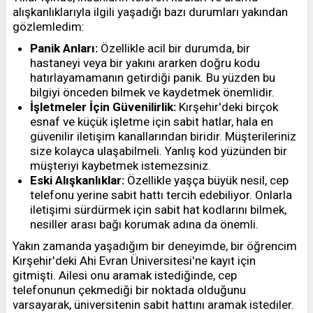
alışkanlıklarıyla ilgili yaşadığı bazı durumları yakından
gözlemledim:
Panik Anları:
Özellikle acil bir durumda, bir
hastaneyi veya bir yakını ararken doğru kodu
hatırlayamamanın getirdiği panik. Bu yüzden bu
bilgiyi önceden bilmek ve kaydetmek önemlidir.
İşletmeler İçin Güvenilirlik:
Kırşehir'deki birçok
esnaf ve küçük işletme için sabit hatlar, hala en
güvenilir iletişim kanallarından biridir. Müşterileriniz
size kolayca ulaşabilmeli. Yanlış kod yüzünden bir
müşteriyi kaybetmek istemezsiniz.
Eski Alışkanlıklar:
Özellikle yaşça büyük nesil, cep
telefonu yerine sabit hattı tercih edebiliyor. Onlarla
iletişimi sürdürmek için sabit hat kodlarını bilmek,
nesiller arası bağı korumak adına da önemli.
Yakın zamanda yaşadığım bir deneyimde, bir öğrencim
Kırşehir'deki Ahi Evran Üniversitesi'ne kayıt için
gitmişti. Ailesi onu aramak istediğinde, cep
telefonunun çekmediği bir noktada olduğunu
varsayarak, üniversitenin sabit hattını aramak istediler.