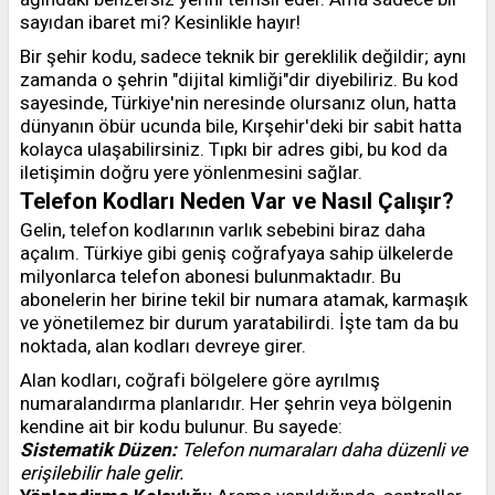
sayıdan ibaret mi? Kesinlikle hayır!
Bir şehir kodu, sadece teknik bir gereklilik değildir; aynı
zamanda o şehrin "dijital kimliği"dir diyebiliriz. Bu kod
sayesinde, Türkiye'nin neresinde olursanız olun, hatta
dünyanın öbür ucunda bile, Kırşehir'deki bir sabit hatta
kolayca ulaşabilirsiniz. Tıpkı bir adres gibi, bu kod da
iletişimin doğru yere yönlenmesini sağlar.
Telefon Kodları Neden Var ve Nasıl Çalışır?
Gelin, telefon kodlarının varlık sebebini biraz daha
açalım. Türkiye gibi geniş coğrafyaya sahip ülkelerde
milyonlarca telefon abonesi bulunmaktadır. Bu
abonelerin her birine tekil bir numara atamak, karmaşık
ve yönetilemez bir durum yaratabilirdi. İşte tam da bu
noktada, alan kodları devreye girer.
Alan kodları, coğrafi bölgelere göre ayrılmış
numaralandırma planlarıdır. Her şehrin veya bölgenin
kendine ait bir kodu bulunur. Bu sayede:
Sistematik Düzen:
Telefon numaraları daha düzenli ve
erişilebilir hale gelir.