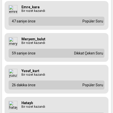
Emre_kara
Bir rozet kazandı
47 saniye önce
Popüler Soru
Meryem_bulut
Bir rozet kazandı
59 saniye önce
Dikkat Çeken Soru
Yusuf_kurt
Bir rozet kazandı
26 dakika önce
Popüler Soru
Hataylı
Bir rozet kazandı