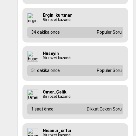
Ergin_kurtman
Bir rozet kazandı
34 dakika önce
Popüler Soru
Huseyin
Bir rozet kazandı
51 dakika önce
Popüler Soru
Ömer_Çelik
Bir rozet kazandı
1 saat önce
Dikkat Çeken Soru
Nisanur_ciftci
Bir rozet kazandı