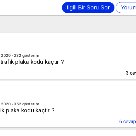
n 2020
232
gösterim
trafik plaka kodu kaçtır ?
3
ce
n 2020
352
gösterim
fik plaka kodu kaçtır ?
6
cevap