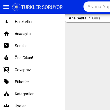
menu
Ana Sayfa
Giriş
Hareketler
Anasayfa
Sorular
Öne Çıkan!
Cevapsız
Etiketler
Kategoriler
Üyeler