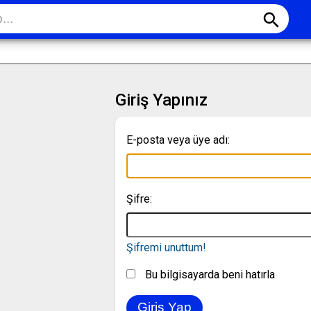
search
Giriş Yapınız
E-posta veya üye adı:
Şifre:
Şifremi unuttum!
Bu bilgisayarda beni hatırla