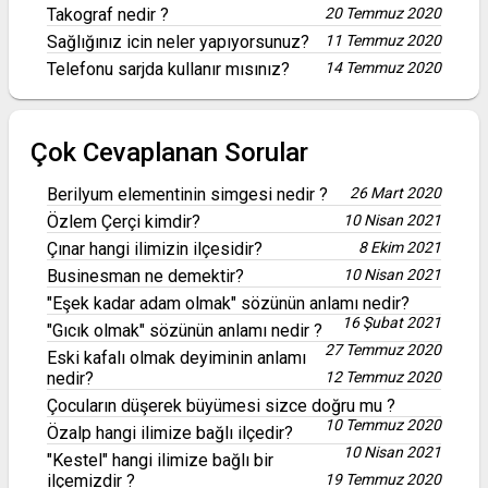
Takograf nedir ?
20 Temmuz 2020
Sağlığınız icin neler yapıyorsunuz?
11 Temmuz 2020
Telefonu sarjda kullanır mısınız?
14 Temmuz 2020
Çok Cevaplanan Sorular
Berilyum elementinin simgesi nedir ?
26 Mart 2020
Özlem Çerçi kimdir?
10 Nisan 2021
Çınar hangi ilimizin ilçesidir?
8 Ekim 2021
Businesman ne demektir?
10 Nisan 2021
"Eşek kadar adam olmak" sözünün anlamı nedir?
16 Şubat 2021
"Gıcık olmak" sözünün anlamı nedir ?
27 Temmuz 2020
Eski kafalı olmak deyiminin anlamı
nedir?
12 Temmuz 2020
Çocuların düşerek büyümesi sizce doğru mu ?
10 Temmuz 2020
Özalp hangi ilimize bağlı ilçedir?
10 Nisan 2021
"Kestel" hangi ilimize bağlı bir
ilçemizdir ?
19 Temmuz 2020