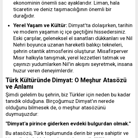
ekonominin önemli sac ayaklarıdır. Liman, hala
ticaretin ve deniz taşımacılığının önemli bir
durağıdır.
Yerel Yaşam ve Kültür:
Dimyat'ta dolaşırken, tarihin
ve modern yaşamın iç içe geçtiğini hissedersiniz.
Eski çarşılar, geleneksel el sanatları dükkanları ve Nil
Nehri boyunca uzanan hareketli balıkçı tekneleri,
şehrin otantik atmosferini oluşturur. Misafirperver
Mısır halkıyla tanışmak, yerel lezzetleri tatmak ve
çayınızı yudumlarken Nil'in akışını seyretmek, insana
huzur veren deneyimlerdir.
Türk Kültüründe Dimyat: O Meşhur Atasözü
ve Anlamı
Şimdi gelelim bu şehrin, biz Türkler için neden bu kadar
tanıdık olduğuna. Birçoğumuz Dimyat'ın nerede
olduğunu bilmesek de, o meşhur atasözünü
duymuşuzdur:
"Dimyat'a pirince giderken evdeki bulgurdan olmak."
Bu atasözü, Türk toplumunda derin bir yere sahiptir ve