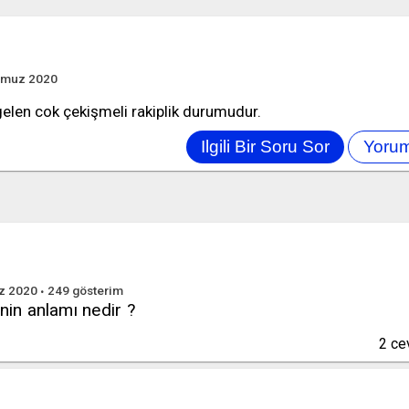
mmuz 2020
elen cok çekişmeli rakiplik durumudur.
z 2020
249
gösterim
nin anlamı nedir ?
2
ce