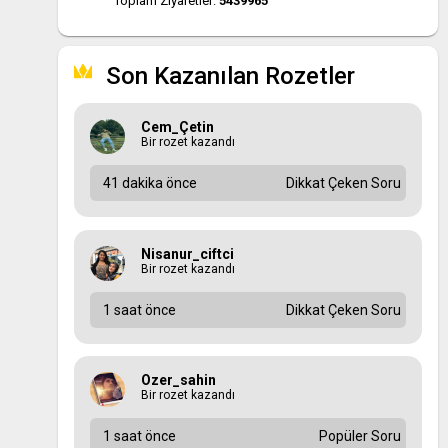
Toplam Ziyaretler:
5439965
Son Kazanılan Rozetler
Cem_Çetin
Bir rozet kazandı
41 dakika önce
Dikkat Çeken Soru
Nisanur_ciftci
Bir rozet kazandı
1 saat önce
Dikkat Çeken Soru
Ozer_sahin
Bir rozet kazandı
1 saat önce
Popüler Soru