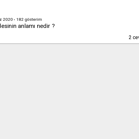
z 2020
182
gösterim
desinin anlamı nedir ?
2
ce