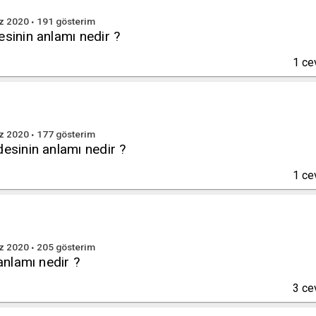
z 2020
191
gösterim
esinin anlamı nedir ?
1
ce
z 2020
177
gösterim
desinin anlamı nedir ?
1
ce
z 2020
205
gösterim
 anlamı nedir ?
3
ce