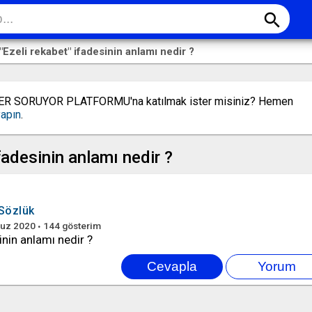
search
"Ezeli rekabet" ifadesinin anlamı nedir ?
LER SORUYOR PLATFORMU'na katılmak ister misiniz? Hemen
yapın
.
ifadesinin anlamı nedir ?
Sözlük
uz 2020
144
gösterim
inin anlamı nedir ?