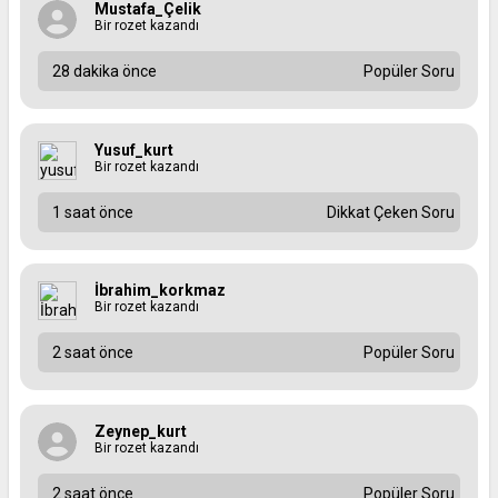
Mustafa_Çelik
Bir rozet kazandı
28 dakika önce
Popüler Soru
Yusuf_kurt
Bir rozet kazandı
1 saat önce
Dikkat Çeken Soru
İbrahim_korkmaz
Bir rozet kazandı
2 saat önce
Popüler Soru
Zeynep_kurt
Bir rozet kazandı
2 saat önce
Popüler Soru