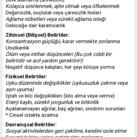
Kolayca sinirlenmek, ajite olmak veya öfkelenmek
Değersizlik, suçluluk veya çaresizlik hisleri
Ağlama nöbetleri veya sürekli ağlama isteği
Geleceğe dair karamsarlık
Zihinsel (Bilişsel) Belirtiler:
Konsantrasyon güçlüğü, karar vermekte zorlanma
Unutkanlık
Ölüm veya intihar düşünceleri (Bu çok ciddi bir
belirtidir ve acil yardım gerektirir!)
Negatif düşünce kalıpları, her şeyi kötüye yorma
Fiziksel Belirtiler:
Uyku düzeninde değişiklikler (uykusuzluk çekme veya
aşırı uyuma)
İştah ve kilo değişiklikleri (kilo alma veya verme)
Enerji kaybı, sürekli yorgunluk ve bitkinlik
Açıklanamayan ağrılar, baş ağrıları, sindirim sorunları
* Cinsel istekte azalma
Davranışsal Belirtiler:
Sosyal aktivitelerden geri çekilme, kendini izole etme