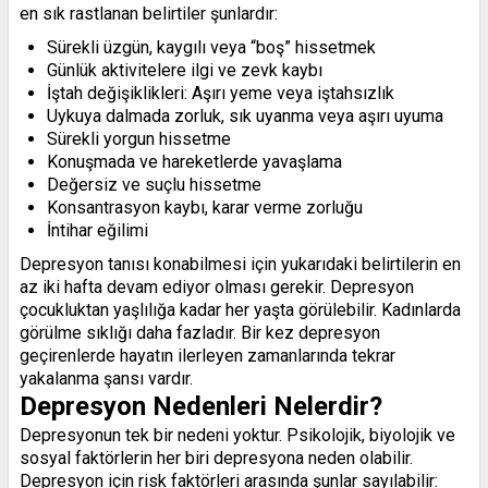
en sık rastlanan belirtiler şunlardır:
Sürekli üzgün, kaygılı veya “boş” hissetmek
Günlük aktivitelere ilgi ve zevk kaybı
İştah değişiklikleri: Aşırı yeme veya iştahsızlık
Uykuya dalmada zorluk, sık uyanma veya aşırı uyuma
Sürekli yorgun hissetme
Konuşmada ve hareketlerde yavaşlama
Değersiz ve suçlu hissetme
Konsantrasyon kaybı, karar verme zorluğu
İntihar eğilimi
Depresyon tanısı konabilmesi için yukarıdaki belirtilerin en
az iki hafta devam ediyor olması gerekir. Depresyon
çocukluktan yaşlılığa kadar her yaşta görülebilir. Kadınlarda
görülme sıklığı daha fazladır. Bir kez depresyon
geçirenlerde hayatın ilerleyen zamanlarında tekrar
yakalanma şansı vardır.
Depresyon Nedenleri Nelerdir?
Depresyonun tek bir nedeni yoktur. Psikolojik, biyolojik ve
sosyal faktörlerin her biri depresyona neden olabilir.
Depresyon için risk faktörleri arasında şunlar sayılabilir: