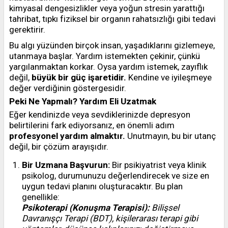
kimyasal dengesizlikler veya yoğun stresin yarattığı
tahribat, tıpkı fiziksel bir organın rahatsızlığı gibi tedavi
gerektirir.
Bu algı yüzünden birçok insan, yaşadıklarını gizlemeye,
utanmaya başlar. Yardım istemekten çekinir, çünkü
yargılanmaktan korkar. Oysa yardım istemek, zayıflık
değil,
büyük bir güç işaretidir.
Kendine ve iyileşmeye
değer verdiğinin göstergesidir.
Peki Ne Yapmalı? Yardım Eli Uzatmak
Eğer kendinizde veya sevdiklerinizde depresyon
belirtilerini fark ediyorsanız, en önemli adım
profesyonel yardım almaktır.
Unutmayın, bu bir utanç
değil, bir çözüm arayışıdır.
Bir Uzmana Başvurun:
Bir psikiyatrist veya klinik
psikolog, durumunuzu değerlendirecek ve size en
uygun tedavi planını oluşturacaktır. Bu plan
genellikle:
Psikoterapi (Konuşma Terapisi):
Bilişsel
Davranışçı Terapi (BDT), kişilerarası terapi gibi