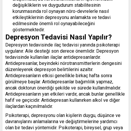
değişikliklerin ve duygudurum stabilitesinin
korunmasında rol oynayan nöro-devrelerle nasıl
etkileştiklerinin depresyonu anlamakta ve tedavi
edilmesinde önemli rol oynayabileceğini
göstermektedir.
Depresyon Tedavisi Nasıl Yapılır?
Depresyon tedavisinde ilaç tedavisi yanında psikoterapi
uygulanır. Aile desteği son derece önemlidir. Depresyon
tedavisinde kullanılan ilaçlar antidepresanlardır.
Antidepresanlar, beyindeki nörotransmitterlerin dengesini
düzenleyerek depresyon belirtilerini azaltır.
Antidepresanların etkisi genellikle birkaç hafta sonra
görülmeye başlar. Antidepresanlar bağımlılık yapmaz,
ancak doktorun önerdiği şekilde ve sürede kullanılmalıdır.
Antidepresanların yan etkileri vardır, ancak bunlar genellikle
hafif ve geçicidir. Antidepresan kullanırken alkol ve diğer
ilaçlardan kaçınılmalıdır.
Psikoterapi, depresyonu olan kişilerin duygu, düşünce ve
davranışlarını anlamalarına ve değiştirmelerine yardımcı
olan bir tedavi yöntemidir. Psikoterapi, bireysel, grup veya