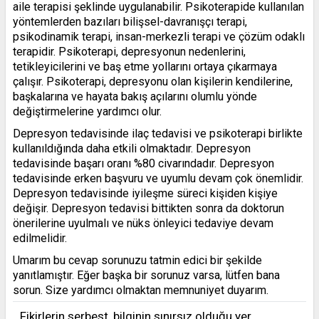
aile terapisi şeklinde uygulanabilir. Psikoterapide kullanılan
yöntemlerden bazıları bilişsel-davranışçı terapi,
psikodinamik terapi, insan-merkezli terapi ve çözüm odaklı
terapidir. Psikoterapi, depresyonun nedenlerini,
tetikleyicilerini ve baş etme yollarını ortaya çıkarmaya
çalışır. Psikoterapi, depresyonu olan kişilerin kendilerine,
başkalarına ve hayata bakış açılarını olumlu yönde
değiştirmelerine yardımcı olur.
Depresyon tedavisinde ilaç tedavisi ve psikoterapi birlikte
kullanıldığında daha etkili olmaktadır. Depresyon
tedavisinde başarı oranı %80 civarındadır. Depresyon
tedavisinde erken başvuru ve uyumlu devam çok önemlidir.
Depresyon tedavisinde iyileşme süreci kişiden kişiye
değişir. Depresyon tedavisi bittikten sonra da doktorun
önerilerine uyulmalı ve nüks önleyici tedaviye devam
edilmelidir.
Umarım bu cevap sorunuzu tatmin edici bir şekilde
yanıtlamıştır. Eğer başka bir sorunuz varsa, lütfen bana
sorun. Size yardımcı olmaktan memnuniyet duyarım.
Fikirlerin serbest, bilginin sınırsız olduğu yer