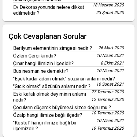
18 Haziran 2020
Ev Dekorasyonunda nelere dikkat
edilmelidir ?
23 Şubat 2020
Çok Cevaplanan Sorular
Berilyum elementinin simgesi nedir ?
26 Mart 2020
Özlem Çerçi kimdir?
10 Nisan 2021
Çınar hangi ilimizin ilçesidir?
8 Ekim 2021
Businesman ne demektir?
10 Nisan 2021
"Eşek kadar adam olmak" sözünün anlamı nedir?
16 Şubat 2021
"Gıcık olmak" sözünün anlamı nedir ?
27 Temmuz 2020
Eski kafalı olmak deyiminin anlamı
nedir?
12 Temmuz 2020
Çocuların düşerek büyümesi sizce doğru mu ?
10 Temmuz 2020
Özalp hangi ilimize bağlı ilçedir?
10 Nisan 2021
"Kestel" hangi ilimize bağlı bir
ilçemizdir ?
19 Temmuz 2020