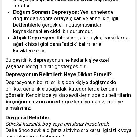
türüdür.
Doğum Sonrası Depresyon:
Yeni annelerde
doğumdan sonra ortaya çıkan ve annelikle ilgili
beklentilerle gerçeklerin çatışmasından
kaynaklanabilen ciddi bir durumdur.
Atipik Depresyon:
Kilo alımı, aşırı uyku, bacaklarda
ağırlık hissi gibi daha "atipik" belirtilerle
karakterizedir.
Bu çeşitlilik, depresyonun ne kadar kişiye özel
yaşanabileceğinin bir göstergesidir.
Depresyonun Belirtileri: Neye Dikkat Etmeli?
Depresyonun belirtileri kişiden kişiye değişmekle
birlikte, genellikle aşağıdaki kategorilerde kendini
gösterir. Kendinizde ya da sevdiklerinizde bu belirtilerin
birçoğunu, uzun süredir
gözlemliyorsanız, ciddiye
almalısınız:
Duygusal Belirtiler:
Sürekli hüzünlü, boş veya umutsuz hissetmek
Daha önce zevk aldığınız aktivitelere karşı ilgisizlik veya
zevk alamama (anhedoni)