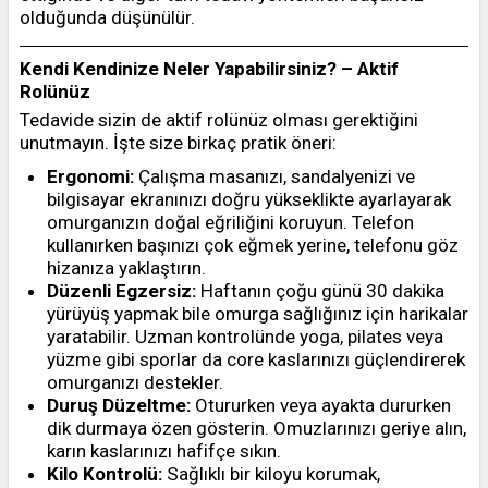
olduğunda düşünülür.
Kendi Kendinize Neler Yapabilirsiniz? – Aktif
Rolünüz
Tedavide sizin de aktif rolünüz olması gerektiğini
unutmayın. İşte size birkaç pratik öneri:
Ergonomi:
Çalışma masanızı, sandalyenizi ve
bilgisayar ekranınızı doğru yükseklikte ayarlayarak
omurganızın doğal eğriliğini koruyun. Telefon
kullanırken başınızı çok eğmek yerine, telefonu göz
hizanıza yaklaştırın.
Düzenli Egzersiz:
Haftanın çoğu günü 30 dakika
yürüyüş yapmak bile omurga sağlığınız için harikalar
yaratabilir. Uzman kontrolünde yoga, pilates veya
yüzme gibi sporlar da core kaslarınızı güçlendirerek
omurganızı destekler.
Duruş Düzeltme:
Otururken veya ayakta dururken
dik durmaya özen gösterin. Omuzlarınızı geriye alın,
karın kaslarınızı hafifçe sıkın.
Kilo Kontrolü:
Sağlıklı bir kiloyu korumak,