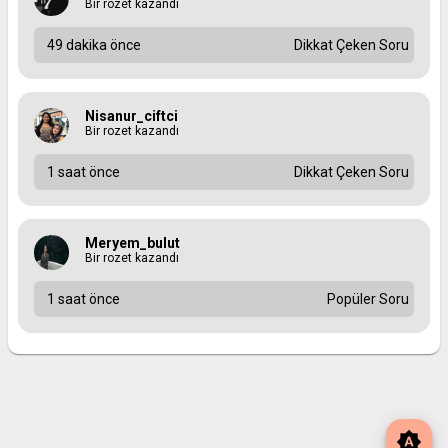
Bir rozet kazandı
49 dakika önce
Dikkat Çeken Soru
Nisanur_ciftci
Bir rozet kazandı
1 saat önce
Dikkat Çeken Soru
Meryem_bulut
Bir rozet kazandı
1 saat önce
Popüler Soru
brightness_auto