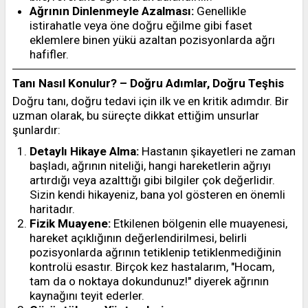
Ağrının Dinlenmeyle Azalması:
Genellikle
istirahatle veya öne doğru eğilme gibi faset
eklemlere binen yükü azaltan pozisyonlarda ağrı
hafifler.
Tanı Nasıl Konulur? – Doğru Adımlar, Doğru Teşhis
Doğru tanı, doğru tedavi için ilk ve en kritik adımdır. Bir
uzman olarak, bu süreçte dikkat ettiğim unsurlar
şunlardır:
Detaylı Hikaye Alma:
Hastanın şikayetleri ne zaman
başladı, ağrının niteliği, hangi hareketlerin ağrıyı
artırdığı veya azalttığı gibi bilgiler çok değerlidir.
Sizin kendi hikayeniz, bana yol gösteren en önemli
haritadır.
Fizik Muayene:
Etkilenen bölgenin elle muayenesi,
hareket açıklığının değerlendirilmesi, belirli
pozisyonlarda ağrının tetiklenip tetiklenmediğinin
kontrolü esastır. Birçok kez hastalarım, "Hocam,
tam da o noktaya dokundunuz!" diyerek ağrının
kaynağını teyit ederler.