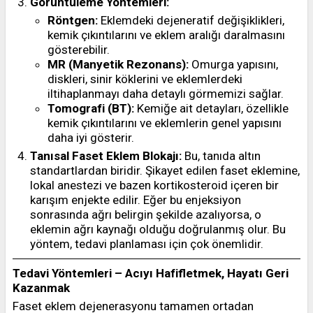
Görüntüleme Yöntemleri:
Röntgen:
Eklemdeki dejeneratif değişiklikleri,
kemik çıkıntılarını ve eklem aralığı daralmasını
gösterebilir.
MR (Manyetik Rezonans):
Omurga yapısını,
diskleri, sinir köklerini ve eklemlerdeki
iltihaplanmayı daha detaylı görmemizi sağlar.
Tomografi (BT):
Kemiğe ait detayları, özellikle
kemik çıkıntılarını ve eklemlerin genel yapısını
daha iyi gösterir.
Tanısal Faset Eklem Blokajı:
Bu, tanıda altın
standartlardan biridir. Şikayet edilen faset eklemine,
lokal anestezi ve bazen kortikosteroid içeren bir
karışım enjekte edilir. Eğer bu enjeksiyon
sonrasında ağrı belirgin şekilde azalıyorsa, o
eklemin ağrı kaynağı olduğu doğrulanmış olur. Bu
yöntem, tedavi planlaması için çok önemlidir.
Tedavi Yöntemleri – Acıyı Hafifletmek, Hayatı Geri
Kazanmak
Faset eklem dejenerasyonu tamamen ortadan