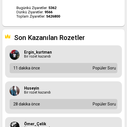
Bugünkü Ziyaretler:
5362
Dünkü Ziyaretler:
9566
Toplam Ziyaretler:
5426800
Son Kazanılan Rozetler
Ergin_kurtman
Bir rozet kazandı
11 dakika önce
Popüler Soru
Huseyin
Bir rozet kazandı
28 dakika önce
Popüler Soru
Ömer_Çelik