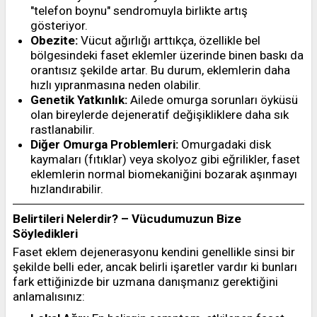
"telefon boynu" sendromuyla birlikte artış
gösteriyor.
Obezite:
Vücut ağırlığı arttıkça, özellikle bel
bölgesindeki faset eklemler üzerinde binen baskı da
orantısız şekilde artar. Bu durum, eklemlerin daha
hızlı yıpranmasına neden olabilir.
Genetik Yatkınlık:
Ailede omurga sorunları öyküsü
olan bireylerde dejeneratif değişikliklere daha sık
rastlanabilir.
Diğer Omurga Problemleri:
Omurgadaki disk
kaymaları (fıtıklar) veya skolyoz gibi eğrilikler, faset
eklemlerin normal biomekaniğini bozarak aşınmayı
hızlandırabilir.
Belirtileri Nelerdir? – Vücudumuzun Bize
Söyledikleri
Faset eklem dejenerasyonu kendini genellikle sinsi bir
şekilde belli eder, ancak belirli işaretler vardır ki bunları
fark ettiğinizde bir uzmana danışmanız gerektiğini
anlamalısınız: